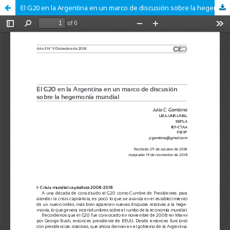
El G20 en la Argentina en un marco de discusión sobre la hegemonía mundial