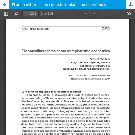
El anarcoliberalismo como terraplanismo económico