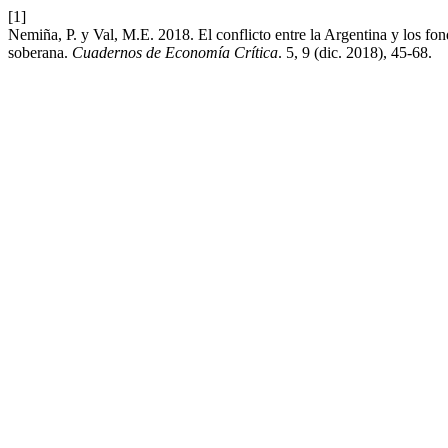
[1]
Nemiña, P. y Val, M.E. 2018. El conflicto entre la Argentina y los fo
soberana.
Cuadernos de Economía Crítica
. 5, 9 (dic. 2018), 45-68.