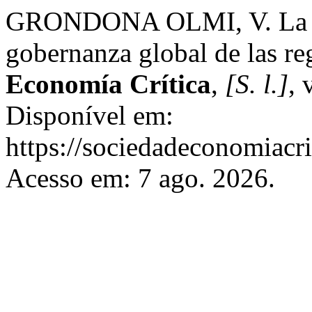
GRONDONA OLMI, V. La fisc
gobernanza global de las re
Economía Crítica
,
[S. l.]
, 
Disponível em:
https://sociedadeconomiacri
Acesso em: 7 ago. 2026.