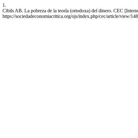
1.
Cibils AB. La pobreza de la teoría (ortodoxa) del dinero. CEC [Intern
https://sociedadeconomiacritica.org/ojs/index.php/cec/article/view/148