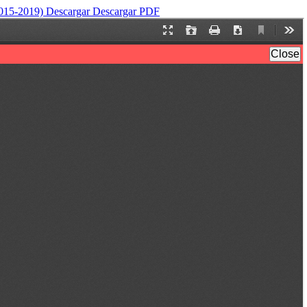
(2015-2019)
Descargar
Descargar PDF