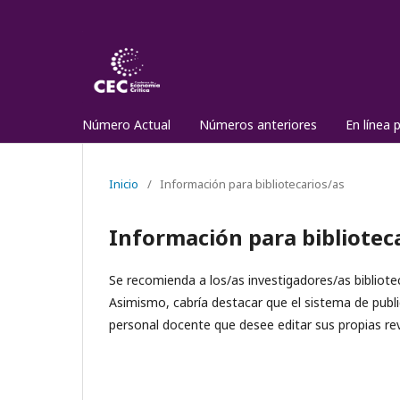
Número Actual
Números anteriores
En línea 
Inicio
/
Información para bibliotecarios/as
Información para bibliotec
Se recomienda a los/as investigadores/as bibliotec
Asimismo, cabría destacar que el sistema de publi
personal docente que desee editar sus propias rev