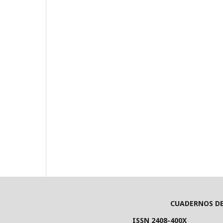
CUADERNOS D
ISSN 2408-400X E