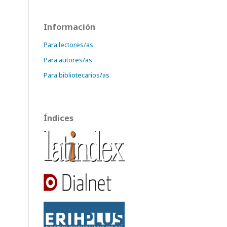
Información
Para lectores/as
Para autores/as
Para bibliotecarios/as
Índices