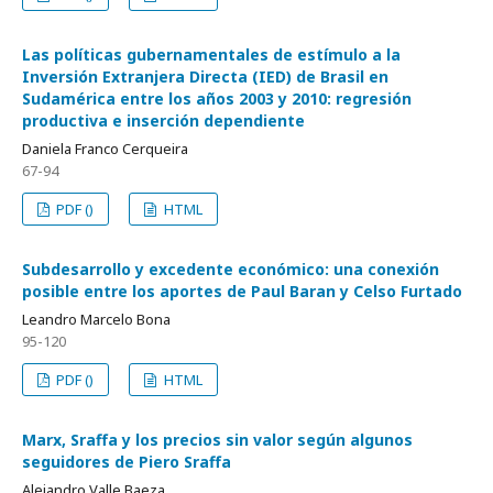
Las políticas gubernamentales de estímulo a la
Inversión Extranjera Directa (IED) de Brasil en
Sudamérica entre los años 2003 y 2010: regresión
productiva e inserción dependiente
Daniela Franco Cerqueira
67-94
PDF ()
HTML
Subdesarrollo y excedente económico: una conexión
posible entre los aportes de Paul Baran y Celso Furtado
Leandro Marcelo Bona
95-120
PDF ()
HTML
Marx, Sraffa y los precios sin valor según algunos
seguidores de Piero Sraffa
Alejandro Valle Baeza