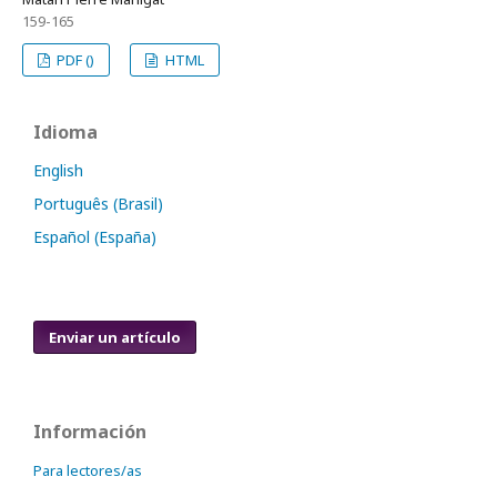
159-165
PDF ()
HTML
Idioma
English
Português (Brasil)
Español (España)
Enviar un artículo
Información
Para lectores/as