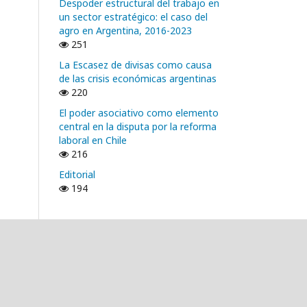
Despoder estructural del trabajo en
un sector estratégico: el caso del
agro en Argentina, 2016-2023
251
La Escasez de divisas como causa
de las crisis económicas argentinas
220
El poder asociativo como elemento
central en la disputa por la reforma
laboral en Chile
216
Editorial
194