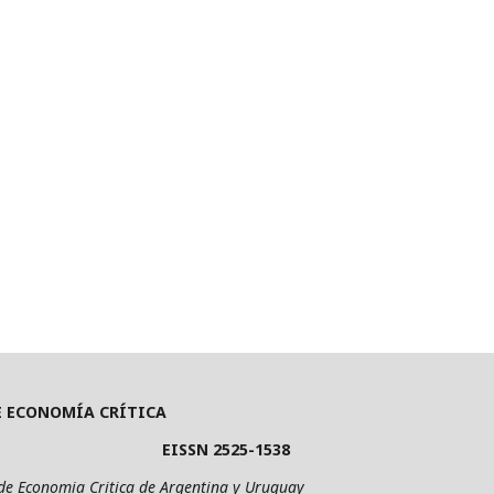
E ECONOMÍA CRÍTICA
ISSN 2525-1538
mia Critica de Argentina y Uruguay