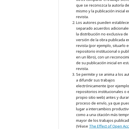
que se reconozca la autoría de
mismo y la publicación inicial e
revista.
Los autores pueden establece
separado acuerdos adicionale
la distribución no exclusiva de 
versión de la obra publicada e
revista (por ejemplo, situarlo 
repositorio institucional o publ
en un libro), con un reconocim
de su publicación inicial en est
revista.
Se permite y se anima a los au
a difundir sus trabajos
electrónicamente (por ejemplo
repositorios institucionales o 
propio sitio web) antes y duran
proceso de envío, ya que pue
lugar a intercambios productiv
como a una citación más temp
mayor de los trabajos publica
(Véase
The Effect of Open Ac