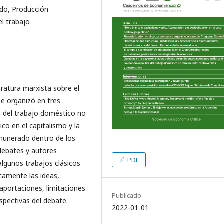
do, Producción
el trabajo
teratura marxista sobre el
e organizó en tres
a del trabajo doméstico no
co en el capitalismo y la
emunerado dentro de los
 debates y autores
PDF
gunos trabajos clásicos
icamente las ideas,
aportaciones, limitaciones
Publicado
rspectivas del debate.
2022-01-01