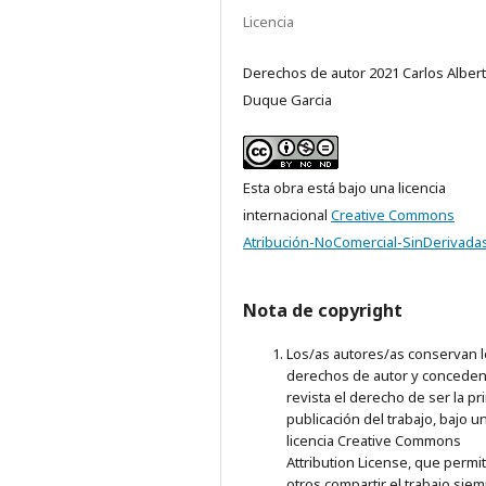
Licencia
Derechos de autor 2021 Carlos Alber
Duque Garcia
Esta obra está bajo una licencia
internacional
Creative Commons
Atribución-NoComercial-SinDerivadas
Nota de copyright
Los/as autores/as conservan 
derechos de autor y conceden 
revista el derecho de ser la p
publicación del trabajo, bajo u
licencia Creative Commons
Attribution License, que permi
otros compartir el trabajo sie