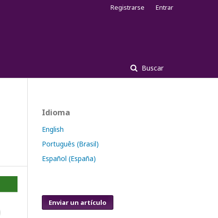
Registrarse
Entrar
Buscar
Idioma
English
Português (Brasil)
Español (España)
Enviar un artículo