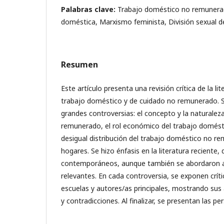
Palabras clave:
Trabajo doméstico no remunera
doméstica, Marxismo feminista, División sexual d
Resumen
Este artículo presenta una revisión crítica de la li
trabajo doméstico y de cuidado no remunerado. S
grandes controversias: el concepto y la naturalez
remunerado, el rol económico del trabajo domésti
desigual distribución del trabajo doméstico no r
hogares. Se hizo énfasis en la literatura reciente,
contemporáneos, aunque también se abordaron al
relevantes. En cada controversia, se exponen crít
escuelas y autores/as principales, mostrando sus 
y contradicciones. Al finalizar, se presentan las pe