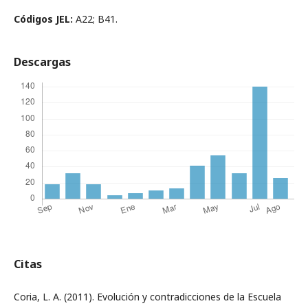
Códigos JEL:
A22; B41.
Descargas
Citas
Coria, L. A. (2011). Evolución y contradicciones de la Escuela