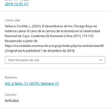
2019-12-01 (1)
Cómo citar
Velasco Cicchitti, L. (2021). El desembarco de los Chicago Boys en
América Latina: El caso de la carrera de economía en la Universidad
Nacional de Cuyo.
Cuadernos De Economía Crítica
,
6
(11), 115-132.
Recuperado a partir de
https://sociedadeconomiacritica.org/ojs/index.php/cec/article/view/90
(Original work published 1 de diciembre de 2019)
Más formatos de cita
Número
Vol. 6 Núm. 11 (2019): Número 11
Sección
Artículos