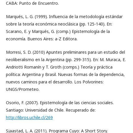
CABA: Punto de Encuentro.
Marqués, L. G. (1999). Influencia de la metodología estándar
sobre la teoría económica neoclásica (pp. 125-140). En:
Scarano, E. y Marqués, G. (comp.) Epistemología de la
economía. Buenos Aires: a-Z Editora.
Morresi, S. D. (2010) Apuntes preliminares para un estudio del
neoliberalismo en la Argentina (pp. 299-315). En: M. Muraca, E.
Andriotti Romanín y T. Groth (comps.) Teoría y práctica
política: Argentina y Brasil. Nuevas formas de la dependencia,
nuevos caminos para el desarrollo. Los Polvorines:
UNGS/Prometeo.
Osorio, F. (2007). Epistemología de las ciencias sociales.
Santiago: Universidad de Chile. Recuperado de:
http://libros.uchile.cl/269
Sjaastad, L. A. (2011). Programa Cuyo: A Short Story.